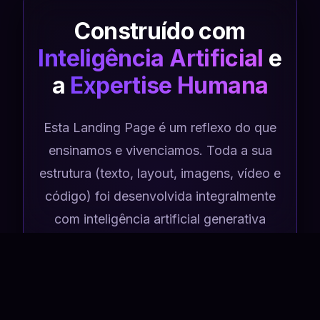
Construído com
Inteligência Artificial
e
a
Expertise Humana
Esta Landing Page é um reflexo do que
ensinamos e vivenciamos. Toda a sua
estrutura (texto, layout, imagens, vídeo e
código) foi desenvolvida integralmente
com inteligência artificial generativa
coordenada pelos alunos do curso de
Marketing da FATEC. O JUMP respira
inovação, mostrando na prática como
tecnologia e visão analítica